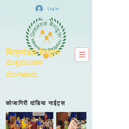
Log In
मित्रमंडळ बेंगळुरू
ಮಿತ್ರಮಂಡಳ
ಬೆಂಗಳೂರು
कोजागिरी दांडिया नाईट्स