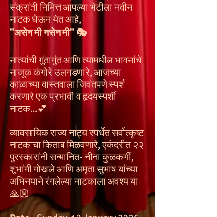
संक्रांती निमित्त आपल्या भेटीला नवीन
नाटक घेऊन येत आहे,
"असेन मी नसेन मी" 🎭
नात्यांची गुंतागुंत आणि त्यामधील भावनांचे
नाजूक कंगोरे उलगडणारे, आजच्या
काळाच्या वास्तवाला जिवंतपणे स्पर्श
करणारे एक प्रभावी व हृदयस्पर्शी
नाटक...💕
व्यावसायिक राज्य नाट्य स्पर्धेत सर्वोत्कृष्ट
नाटकाचा किताब मिळवणारे, एकंदरीत २२
पुरस्कारांनी सन्मानित- नीना कुळकर्णी,
शुभांगी गोखले आणि अमृता सुभाष यांच्या
अभिनयाने रंगलेल्या नाटकाला अवश्य या
🙏🏼