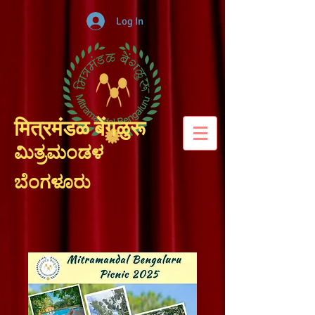
Log In
मित्रमंडळ बेंगळुरू
ಮಿತ್ರಮಂಡಳ
ಬೆಂಗಳೂರು